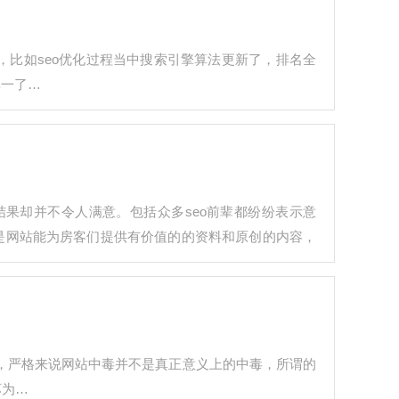
的，比如seo优化过程当中搜索引擎算法更新了，排名全
单一了…
果却并不令人满意。包括众多seo前辈都纷纷表示意
是网站能为房客们提供有价值的的资料和原创的内容，
，严格来说网站中毒并不是真正意义上的中毒，所谓的
坏为…