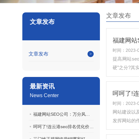
文章发布
文章发布
福建网站
时间：2023-0
文章发布
提高网站s
硬”之分?
最新资讯
呵呵了!
News Center
时间：2023-0
网站建设以
福建网站SEO公司：万分风趣的解释
发挥网站的
呵呵了!连云港seo排名优化价格一一带你破解！
来和连云港