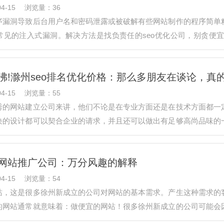
4-15
浏览量：36
序漏洞导致后台用户名和密码泄露或被破解有些网站制作的程序简单
常见的注入式漏洞。解决方法是找负责任的seo优化公司，别贪便
用的是网上…
沸!滁州seo排名优化价格：那么多朋友在谈论，真
4-15
浏览量：55
秀的网站建立公司来讲，他们不论是在专业方面还是在技术方面都一
块的设计都可以契合企业的请求，并且还可以做出有足够高尚品味的
读器的，…
网站推广公司：万分风趣的解释
4-15
浏览量：54
站，这是很多徐州新成立的公司对网站的基本需求。产生这种需求的
的网站通常就意味着：做便宜的网站！很多徐州新成立的公司可能会
综合评述…