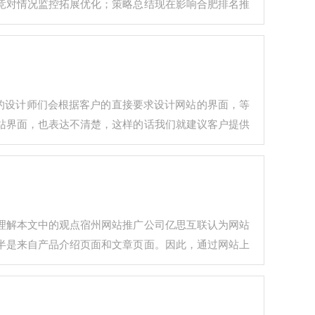
竞对情况监控拓展优化；策略总结现在影响合肥排名推
联的设计师们会根据客户的直接要求设计网站的界面，等
站界面，也表达不清楚，这样的话我们就建议客户提供
理解本文中的观点宿州网站推广公司亿思互联认为网站
半是来自产品介绍页面和文章页面。因此，通过网站上