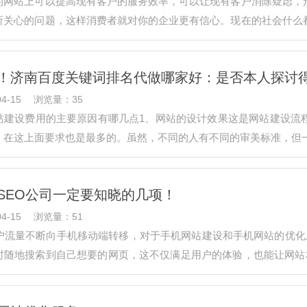
的网站上可以提高现有客户的服务效率，可以让现有客户消除疑虑，
所关心的问题，这样消费者就对你的企业更有信心。现在的社会什么
出知名度…
！济南百度关键词排名代做哪家好：是否本人探讨
4-15
浏览量：35
站建设费用的主要原因有哪几点1、网站的设计效果这是网站建设流
，在这上面要求也是最多的。虽然，不同的人有不同的审美标准，但
SEO公司一定要知晓的几项！
4-15
浏览量：51
用户流量不断向手机移动端转移，对于手机网站建设和手机网站的优化
时随地搜索到自己想要的网页，这不仅满足用户的体验，也能让网站本
好的留住客…