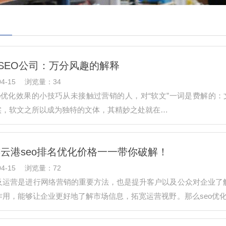
SEO公司：万分风趣的解释
4-15
浏览量：34
eo优化效果的小技巧从未接触过营销的人，对“软文”一词是费解的
其实，软文之所以成为独特的文体，其精妙之处就在…
连云港seo排名优化价格一一带你破解！
4-15
浏览量：72
及运营是进行网络营销的重要方法，也是提升客户以及公众对企业了
作用，能够让企业更好地了解市场信息，拓宽运营视野。那么seo优
亿思互联…