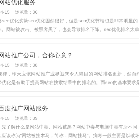
网站优化服务
4-15
浏览量：36
seo优化劣势seo优化固然很好，但是seo优化弊端也是非常明显
办。网站被攻击、被黑客黑了，也会导致排名下降。seo优化排名太
网站推广公司，合你心意？
4-15
浏览量：38
规律，昨天应该网站推广业界迎来令人瞩目的网站排名更新，然而结
擎优化是有助于提高网站在搜索结果中的排名的。而seo的基本要求
集了业界比较…
百度推广网站服务
4-15
浏览量：39
，先了解什么是网站中毒、网站被黑？网站中毒与电脑中毒有所不同
实应该称为“网站被挂木马，简称：网站挂马”。病毒一般主要是以破