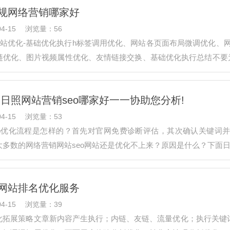
规网络营销哪家好
4-15
浏览量：56
整站优化-基础优化执行h标签调用优化、网站各页面布局微调优化、
优化、图片视频属性优化、友情链接交换、基础优化执行总结不要为了
，这里最麻…
!日照网站营销seo哪家好一一协助您分析!
4-15
浏览量：53
eo优化流程是怎样的？首先对官网免费诊断评估，其次确认关键词
大多数的网络营销网站seo网站还是优化不上来？原因是什么？下面日
己本身就具…
网站排名优化服务
4-15
浏览量：39
化拓展策略文章新内容产生执行；内链、友链、流量优化；执行关键