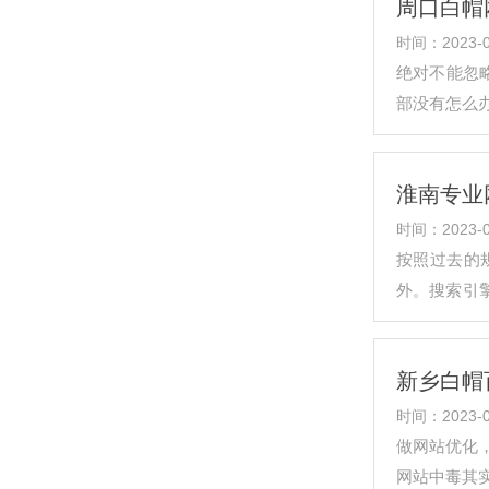
周口白帽
时间：2023-0
绝对不能忽略
部没有怎么
淮南专业
时间：2023-0
按照过去的
外。搜索引
亿思互联收
新乡白帽
时间：2023-0
做网站优化
网站中毒其