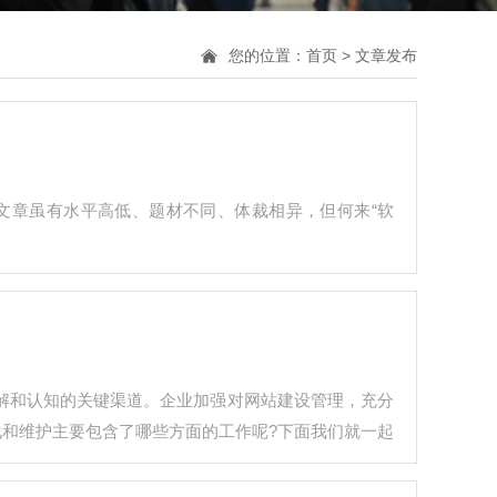
您的位置：
首页
>
文章发布
：文章虽有水平高低、题材不同、体裁相异，但何来“软
解和认知的关键渠道。企业加强对网站建设管理，充分
化和维护主要包含了哪些方面的工作呢?下面我们就一起