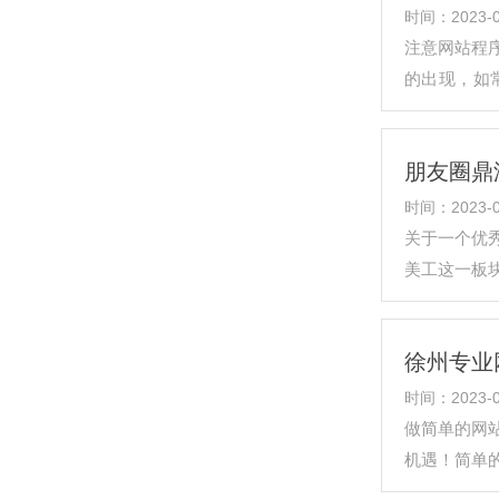
时间：2023-0
注意网站程
的出现，如
后，以及采
朋友圈鼎
时间：2023-0
关于一个优
美工这一板
大局部的阅
徐州专业
时间：2023-0
做简单的网
机遇！简单
疑虑不前。