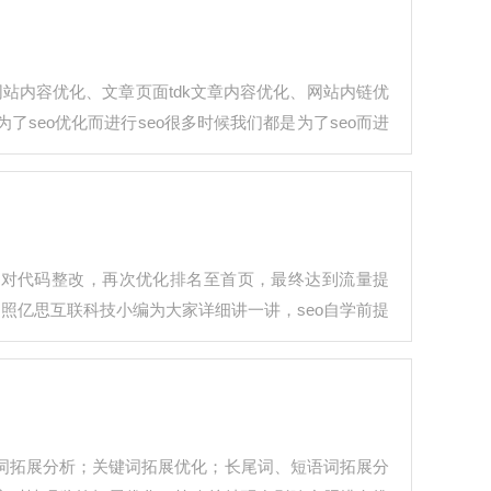
网站内容优化、文章页面tdk文章内容优化、网站内链优
seo优化而进行seo很多时候我们都是为了seo而进
并对代码整改，再次优化排名至首页，最终达到流量提
照亿思互联科技小编为大家详细讲一讲，seo自学前提
词拓展分析；关键词拓展优化；长尾词、短语词拓展分