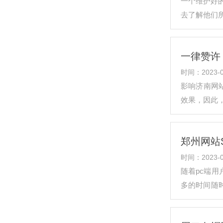
一个维护好
去了解他们
户，很难打
一律赞许
时间：2023-0
影响济南网
效果，因此
郑州网站
时间：2023-0
随着pc端
多的时间随
怎样才能更