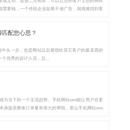
形成互动，促进二次销售，可以让您的客户上您的网站
都需要钱，一个传统企业如果不做广告，就很难找到客
得匹配您心思？
程中头一步，也是网站以后展现给其它客户的最直观的
一个优秀的设计人员，总…
成为当下的一个主流趋势。手机网站seo能让用户在更
身提高整体订单量有很大的帮助。那么手机网站seo