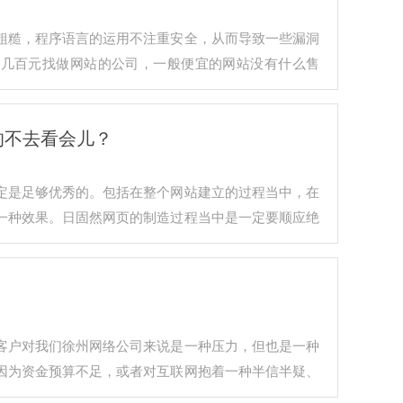
粗糙，程序语言的运用不注重安全，从而导致一些漏洞
宜几百元找做网站的公司，一般便宜的网站没有什么售
的不去看会儿？
定是足够优秀的。包括在整个网站建立的过程当中，在
一种效果。日固然网页的制造过程当中是一定要顺应绝
客户对我们徐州网络公司来说是一种压力，但也是一种
因为资金预算不足，或者对互联网抱着一种半信半疑、