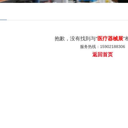
抱歉，没有找到与“
医疗器械展
”
服务热线：15902188306
返回首页