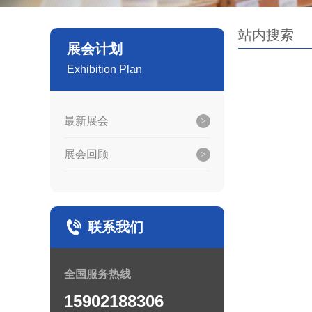
站内搜索
展会计划
Exhibition Plan
最新展会
展会回顾
联系我们
全国服务热线
15902188306